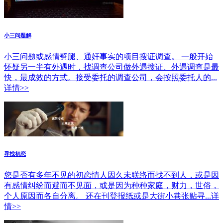
小三问题解
小三问题或感情劈腿、通奸事实的项目搜证调查。 一般开始
怀疑另一半有外遇时，找调查公司做外遇搜证、外遇调查是最
快，最成效的方式。接受委托的调查公司，会按照委托人的...
详情>>
寻找初恋
您是否有多年不见的初恋情人因久未联络而找不到人，或是因
有感情纠纷而避而不见面，或是因为种种家庭，财力，世俗，
个人原因而各自分离。 还在刊登报纸或是大街小巷张贴寻...详
情>>