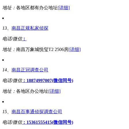
地址：
各地区都有办公地址
[详细]
13、
南昌正规私家侦探
电话/微信
：
地址：
南昌万象城悦玺T2 2506房
[详细]
14、
南昌正冠调查公司
电话/微信
：18874997007(微信同号)
地址：
各地区办公地址
[详细]
15、
南昌百事通侦探调查公司
电话/微信
：15361555415(微信同号)