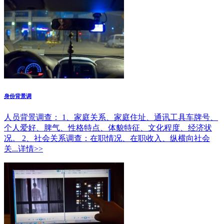
身份背景调
人员背景调查： 1、家庭关系、家庭住址、通讯工具车牌号、
个人爱好、脾气、性格特点、体貌特征、文化程度、经济状
况。 2、社会关系调查：在职情况、在职收入、纵横向社会
关...详情>>