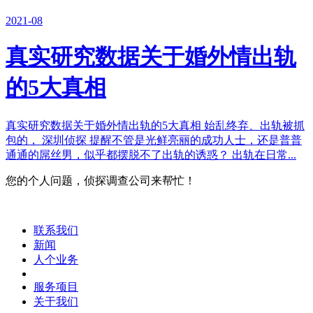
2021-08
真实研究数据关于婚外情出轨
的5大真相
真实研究数据关于婚外情出轨的5大真相 始乱终弃、出轨被抓
包的， 深圳侦探 提醒不管是光鲜亮丽的成功人士，还是普普
通通的屌丝男，似乎都摆脱不了出轨的诱惑？ 出轨在日常...
您的个人问题，侦探调查公司来帮忙！
联系我们
新闻
人个业务
服务项目
关于我们