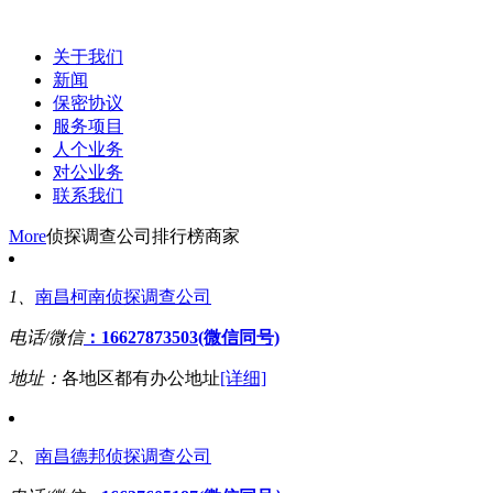
关于我们
新闻
保密协议
服务项目
人个业务
对公业务
联系我们
More
侦探调查公司排行榜商家
1、
南昌柯南侦探调查公司
电话/微信
：16627873503(微信同号)
地址：
各地区都有办公地址
[详细]
2、
南昌德邦侦探调查公司